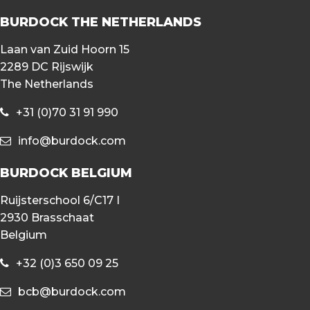
BURDOCK THE NETHERLANDS
Laan van Zuid Hoorn 15
2289 DC Rijswijk
The Netherlands
+31 (0)70 31 91 990
info@burdock.com
BURDOCK BELGIUM
Ruijsterschool 6/C17 I
2930 Brasschaat
Belgium
+32 (0)3 650 09 25
bcb@burdock.com