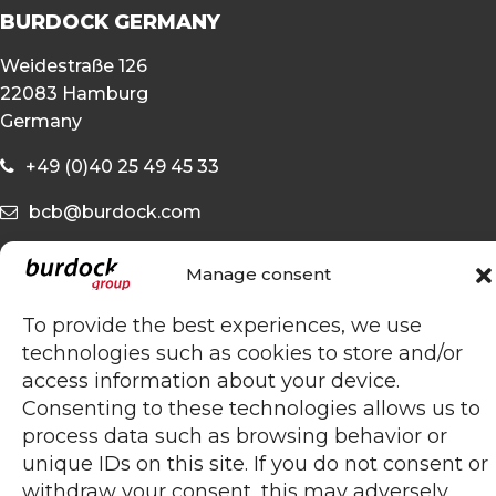
BURDOCK GERMANY
Weidestraße 126
22083 Hamburg
Germany
+49 (0)40 25 49 45 33
bcb@burdock.com
OTHER
Manage consent
Privacy statement
To provide the best experiences, we use
Cookie policy
technologies such as cookies to store and/or
access information about your device.
Terms and conditions
Consenting to these technologies allows us to
process data such as browsing behavior or
unique IDs on this site. If you do not consent or
withdraw your consent, this may adversely