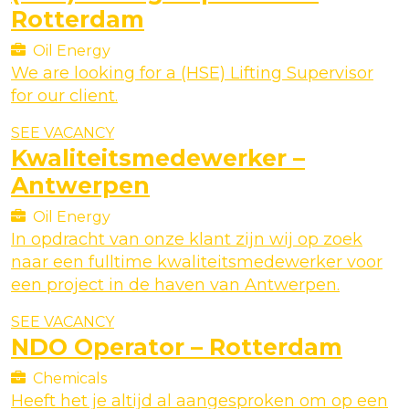
Rotterdam
Oil Energy
We are looking for a (HSE) Lifting Supervisor
for our client.
SEE VACANCY
Kwaliteitsmedewerker –
Antwerpen
Oil Energy
In opdracht van onze klant zijn wij op zoek
naar een fulltime kwaliteitsmedewerker voor
een project in de haven van Antwerpen.
SEE VACANCY
NDO Operator – Rotterdam
Chemicals
Heeft het je altijd al aangesproken om op een