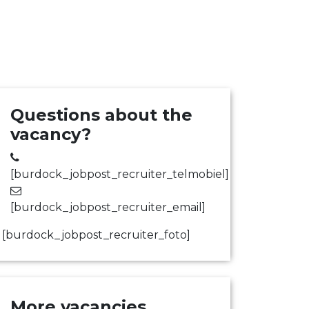
Questions about the
vacancy?
[burdock_jobpost_recruiter_telmobiel]
[burdock_jobpost_recruiter_email]
[burdock_jobpost_recruiter_foto]
More vacancies