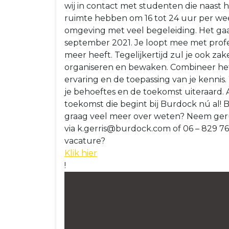
wij in contact met studenten die naast 
ruimte hebben om 16 tot 24 uur per wee
omgeving met veel begeleiding. Het gaa
september 2021. Je loopt mee met profes
meer heeft. Tegelijkertijd zul je ook za
organiseren en bewaken. Combineer het 
ervaring en de toepassing van je kennis. 
je behoeftes en de toekomst uiteraard. 
toekomst die begint bij Burdock nú al! Be
graag veel meer over weten? Neem gerus
via k.gerris@burdock.com of 06 – 829 767 
vacature?
Klik hier
!