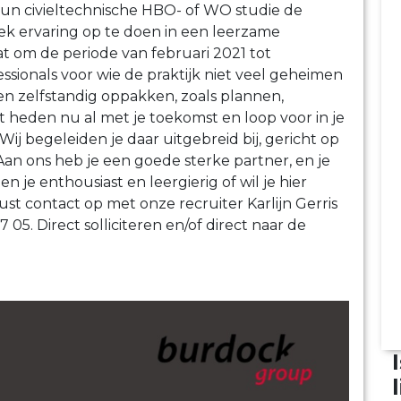
hun civieltechnische HBO- of WO studie de
k ervaring op te doen in een leerzame
t om de periode van februari 2021 tot
sionals voor wie de praktijk niet veel geheimen
ken zelfstandig oppakken, zoals plannen,
heden nu al met je toekomst en loop voor in je
Wij begeleiden je daar uitgebreid bij, gericht op
Aan ons heb je een goede sterke partner, en je
n je enthousiast en leergierig of wil je hier
t contact op met onze recruiter Karlijn Gerris
05. Direct solliciteren en/of direct naar de