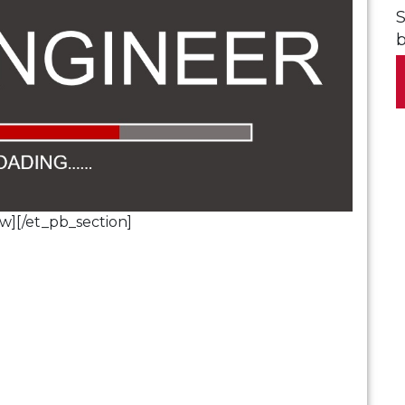
S
w][/et_pb_section]