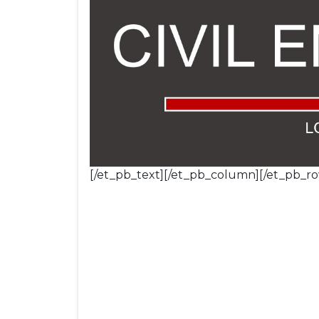
[/et_pb_text][/et_pb_column][/et_pb_ro