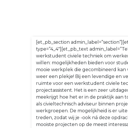
[et_pb_section admin_label=”section”]
type=”4_4″][et_pb_text admin_label=”Tek
werkstudent civiele techniek om werke
willen: mogelijkheden bieden voor stud
mooie werkplek die gecombineerd kan
weer een plekje! Bij een levendige en 
ruimte voor een werkstudent civiele tec
projectassistent. Het is een zeer uitda
meekrijgt hoe het er in de praktijk aan 
als civieltechnisch adviseur binnen pro
werkgroepen. De mogelijkheid is er uite
treden, zodat wij je -ook ná deze opdra
mooiste projecten op de meest interess