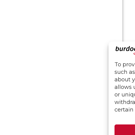
To prov
such as
about y
allows 
or uniq
withdra
certain