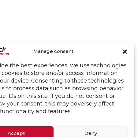
Manage consent
ide the best experiences, we use technologies
 cookies to store and/or access information
our device. Consenting to these technologies
us to process data such as browsing behavior
ue IDs on this site. If you do not consent or
w your consent, this may adversely affect
 functionality and features.
Accept
Deny