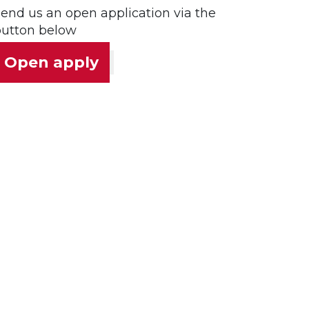
end us an open application via the
button below
Open apply